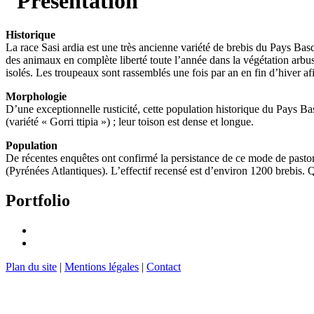
Historique
La race Sasi ardia est une très ancienne variété de brebis du Pays Basq
des animaux en complète liberté toute l’année dans la végétation arbu
isolés. Les troupeaux sont rassemblés une fois par an en fin d’hiver a
Morphologie
D’une exceptionnelle rusticité, cette population historique du Pays Bas
(variété « Gorri ttipia ») ; leur toison est dense et longue.
Population
De récentes enquêtes ont confirmé la persistance de ce mode de pastora
(Pyrénées Atlantiques). L’effectif recensé est d’environ 1200 brebis.
Portfolio
Plan du site
|
Mentions légales
|
Contact