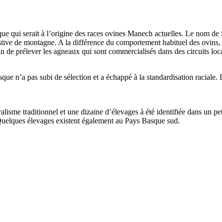
ue qui serait à l’origine des races ovines Manech actuelles. Le nom de S
stive de montagne. A la différence du comportement habituel des ovins, 
fin de prélever les agneaux qui sont commercialisés dans des circuits loc
que n’a pas subi de sélection et a échappé à la standardisation raciale.
lisme traditionnel et une dizaine d’élevages à été identifiée dans un p
 Quelques élevages existent également au Pays Basque sud.