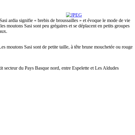
asi ardia signifie « brebis de broussailles » et évoque le mode de vie
les moutons Sasi sont peu grégaires et se déplacent en petits groupes
aux.
 Les moutons Sasi sont de petite taille, à tête brune mouchetée ou rouge
etit secteur du Pays Basque nord, entre Espelette et Les Aldudes