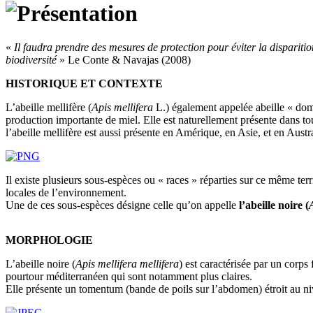
«
Il faudra prendre des mesures de protection pour éviter la disparitio
biodiversité
» Le Conte & Navajas (2008)
HISTORIQUE ET CONTEXTE
L’abeille mellifère (
Apis mellifera
L.) également appelée abeille « dome
production importante de miel. Elle est naturellement présente dans to
l’abeille mellifère est aussi présente en Amérique, en Asie, et en Austr
Il existe plusieurs sous-espèces ou « races » réparties sur ce même ter
locales de l’environnement.
Une de ces sous-espèces désigne celle qu’on appelle
l’abeille noire (
MORPHOLOGIE
L’abeille noire (
Apis mellifera mellifera
) est caractérisée par un corps
pourtour méditerranéen qui sont notamment plus claires.
Elle présente un tomentum (bande de poils sur l’abdomen) étroit au