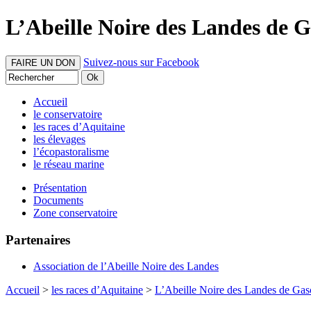
L’Abeille Noire des Landes de 
Suivez-nous sur Facebook
FAIRE UN DON
Accueil
le conservatoire
les races d’Aquitaine
les élevages
l’écopastoralisme
le réseau marine
Présentation
Documents
Zone conservatoire
Partenaires
Association de l’Abeille Noire des Landes
Accueil
>
les races d’Aquitaine
>
L’Abeille Noire des Landes de Ga