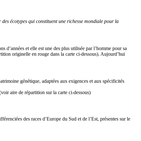
ver des écotypes qui constituent une richesse mondiale pour la
ons d’années et elle est une des plus utilisée par l’homme pour sa
ition originelle en rouge dans la carte ci-dessous). Aujourd’hui
 patrimoine génétique, adaptées aux exigences et aux spécificités
ir aire de répartition sur la carte ci-dessous)
ifférenciées des races d’Europe du Sud et de l’Est, présentes sur le