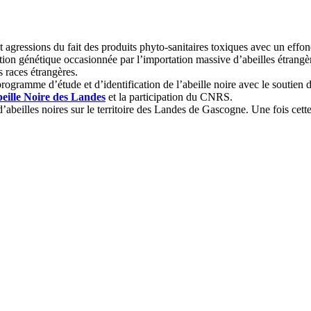
gressions du fait des produits phyto-sanitaires toxiques avec un effondr
ion génétique occasionnée par l’importation massive d’abeilles étrangère
 races étrangères.
ogramme d’étude et d’identification de l’abeille noire avec le soutien 
eille Noire des Landes
et la participation du CNRS.
abeilles noires sur le territoire des Landes de Gascogne. Une fois cett