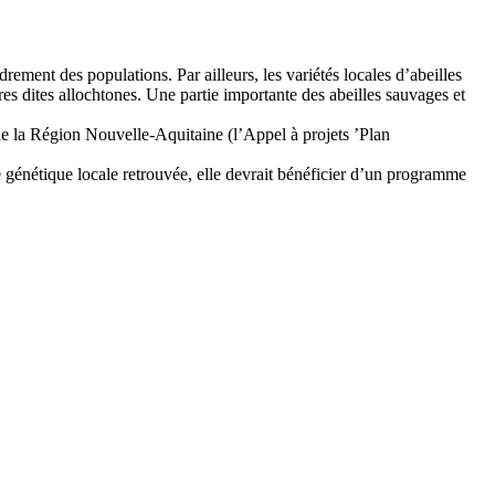
ement des populations. Par ailleurs, les variétés locales d’abeilles
s dites allochtones. Une partie importante des abeilles sauvages et
de la Région Nouvelle-Aquitaine (l’Appel à projets ’Plan
e génétique locale retrouvée, elle devrait bénéficier d’un programme