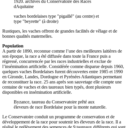
1920. archives du Conservatoire des Races
dAquitaine
vaches bordelaises type "pigaillé" (au centre) et
type "beyrette" (à droite)
Rustiques, les vaches offrent de grandes facilités de vêlage et de
bonnes qualités maternelles.
Population
A partir de 1890, reconnue comme l’une des meilleures laitières de
son époque, la race a été diffusée dans toute la France puis a
régressé, concurrencée par les races industrielles et exclue de
l’insémination artificielle. Considérée comme disparue depuis 1960,
quelques vaches Bordelaises furent découvertes entre 1985 et 1990
en Gironde, Landes, Dordogne et Pyrénées Atlantiques permettant
de reconstituer la race. 25 ans après son sauvetage elle compte une
centaine de vaches et des taureaux bien typés, dont plusieurs
disponibles en insémination artificielle.
Byzance, taureau du Conservatoire prêté aux
éleveurs de race Bordelaise pour la monte naturelle.
Le Conservatoire conduit un programme de conservation et de
développement de la race pour soutenir les éleveurs de la race. Il a
réalisé le prélèvement des semences de 9 taureaux différents qui sont