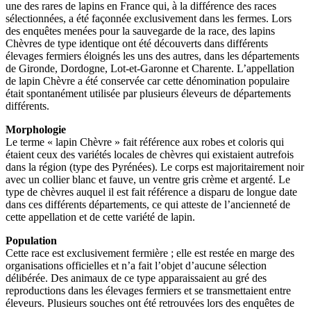
une des rares de lapins en France qui, à la différence des races
sélectionnées, a été façonnée exclusivement dans les fermes. Lors
des enquêtes menées pour la sauvegarde de la race, des lapins
Chèvres de type identique ont été découverts dans différents
élevages fermiers éloignés les uns des autres, dans les départements
de Gironde, Dordogne, Lot-et-Garonne et Charente. L’appellation
de lapin Chèvre a été conservée car cette dénomination populaire
était spontanément utilisée par plusieurs éleveurs de départements
différents.
Morphologie
Le terme « lapin Chèvre » fait référence aux robes et coloris qui
étaient ceux des variétés locales de chèvres qui existaient autrefois
dans la région (type des Pyrénées). Le corps est majoritairement noir
avec un collier blanc et fauve, un ventre gris crème et argenté. Le
type de chèvres auquel il est fait référence a disparu de longue date
dans ces différents départements, ce qui atteste de l’ancienneté de
cette appellation et de cette variété de lapin.
Population
Cette race est exclusivement fermière ; elle est restée en marge des
organisations officielles et n’a fait l’objet d’aucune sélection
délibérée. Des animaux de ce type apparaissaient au gré des
reproductions dans les élevages fermiers et se transmettaient entre
éleveurs. Plusieurs souches ont été retrouvées lors des enquêtes de