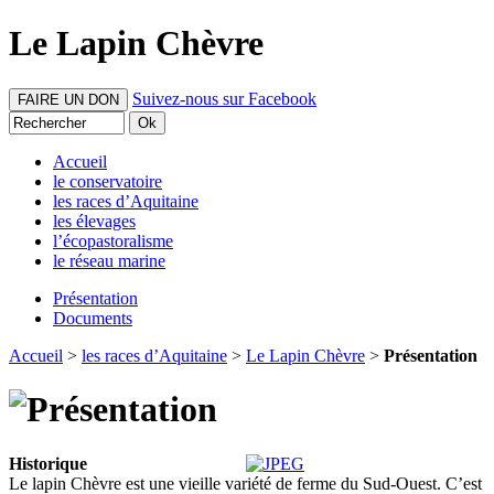
Le Lapin Chèvre
Suivez-nous sur Facebook
FAIRE UN DON
Accueil
le conservatoire
les races d’Aquitaine
les élevages
l’écopastoralisme
le réseau marine
Présentation
Documents
Accueil
>
les races d’Aquitaine
>
Le Lapin Chèvre
>
Présentation
Historique
Le lapin Chèvre est une vieille variété de ferme du Sud-Ouest. C’est