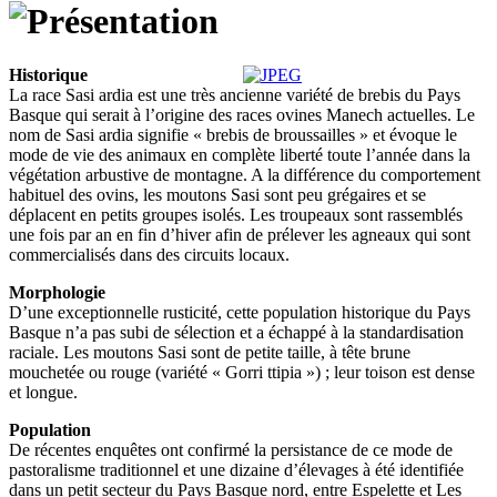
Historique
La race Sasi ardia est une très ancienne variété de brebis du Pays
Basque qui serait à l’origine des races ovines Manech actuelles. Le
nom de Sasi ardia signifie « brebis de broussailles » et évoque le
mode de vie des animaux en complète liberté toute l’année dans la
végétation arbustive de montagne. A la différence du comportement
habituel des ovins, les moutons Sasi sont peu grégaires et se
déplacent en petits groupes isolés. Les troupeaux sont rassemblés
une fois par an en fin d’hiver afin de prélever les agneaux qui sont
commercialisés dans des circuits locaux.
Morphologie
D’une exceptionnelle rusticité, cette population historique du Pays
Basque n’a pas subi de sélection et a échappé à la standardisation
raciale. Les moutons Sasi sont de petite taille, à tête brune
mouchetée ou rouge (variété « Gorri ttipia ») ; leur toison est dense
et longue.
Population
De récentes enquêtes ont confirmé la persistance de ce mode de
pastoralisme traditionnel et une dizaine d’élevages à été identifiée
dans un petit secteur du Pays Basque nord, entre Espelette et Les