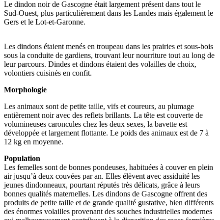
Le dindon noir de Gascogne était largement présent dans tout le
Sud-Ouest, plus particulièrement dans les Landes mais également le
Gers et le Lot-et-Garonne.
Les dindons étaient menés en troupeau dans les prairies et sous-bois
sous la conduite de gardiens, trouvant leur nourriture tout au long de
leur parcours. Dindes et dindons étaient des volailles de choix,
volontiers cuisinés en confit.
Morphologie
Les animaux sont de petite taille, vifs et coureurs, au plumage
entièrement noir avec des reflets brillants. La tête est couverte de
volumineuses caroncules chez les deux sexes, la bavette est
développée et largement flottante. Le poids des animaux est de 7 à
12 kg en moyenne.
Population
Les femelles sont de bonnes pondeuses, habituées à couver en plein
air jusqu’à deux couvées par an. Elles élèvent avec assiduité les
jeunes dindonneaux, pourtant réputés très délicats, grâce à leurs
bonnes qualités maternelles. Les dindons de Gascogne offrent des
produits de petite taille et de grande qualité gustative, bien différents
des énormes volailles provenant des souches industrielles modernes