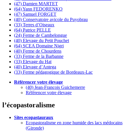
(47) Damien MARTET
(64) Yann FEDORENKO
(47) Samuel FORGET
(40) Conservatoire avicole du Puyobrau
(33) Terres d’Oiseaux
(64) Patrice PELLE
(24) Ferme de Cambelongue
(40) Elevage du Petit Pouchet
(64) SCEA Domaine Nigri
(40) Ferme de Chourdens
(33) Ferme de la Barbanne
(33) Elevage du Hat
(40) Elevage d’Antega
(33) Ferme pédagogique de Bordeaux-Lac
Référencer votre élevage
(40) Jean-François Guichemerre
Référencer votre élevage
l’écopastoralisme
Sites ecopastauraux
Ecopastoralisme en zone humide des lacs médocains
(Gironde)