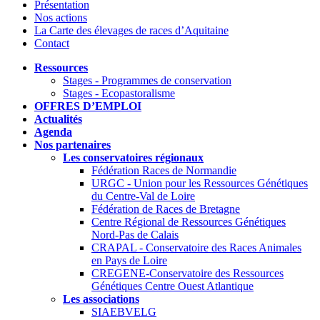
Présentation
Nos actions
La Carte des élevages de races d’Aquitaine
Contact
Ressources
Stages - Programmes de conservation
Stages - Ecopastoralisme
OFFRES D’EMPLOI
Actualités
Agenda
Nos partenaires
Les conservatoires régionaux
Fédération Races de Normandie
URGC - Union pour les Ressources Génétiques
du Centre-Val de Loire
Fédération de Races de Bretagne
Centre Régional de Ressources Génétiques
Nord-Pas de Calais
CRAPAL - Conservatoire des Races Animales
en Pays de Loire
CREGENE-Conservatoire des Ressources
Génétiques Centre Ouest Atlantique
Les associations
SIAEBVELG