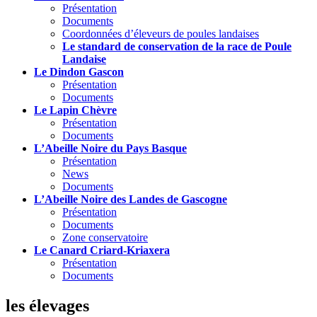
Présentation
Documents
Coordonnées d’éleveurs de poules landaises
Le standard de conservation de la race de Poule
Landaise
Le Dindon Gascon
Présentation
Documents
Le Lapin Chèvre
Présentation
Documents
L’Abeille Noire du Pays Basque
Présentation
News
Documents
L’Abeille Noire des Landes de Gascogne
Présentation
Documents
Zone conservatoire
Le Canard Criard-Kriaxera
Présentation
Documents
les élevages