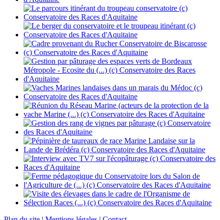
Plan du site
|
Mentions légales
|
Contact