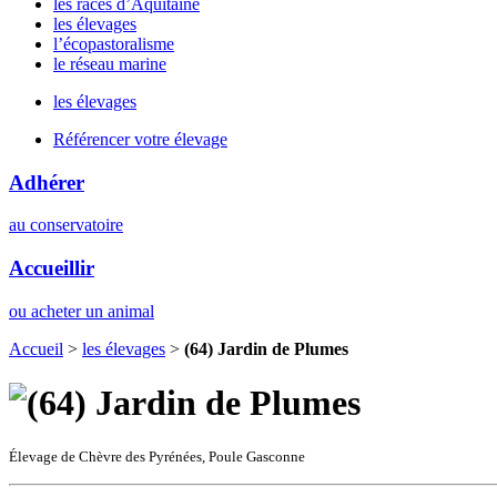
les races d’Aquitaine
les élevages
l’écopastoralisme
le réseau marine
les élevages
Référencer votre élevage
Adhérer
au conservatoire
Accueillir
ou acheter un animal
Accueil
>
les élevages
>
(64) Jardin de Plumes
Élevage de Chèvre des Pyrénées, Poule Gasconne