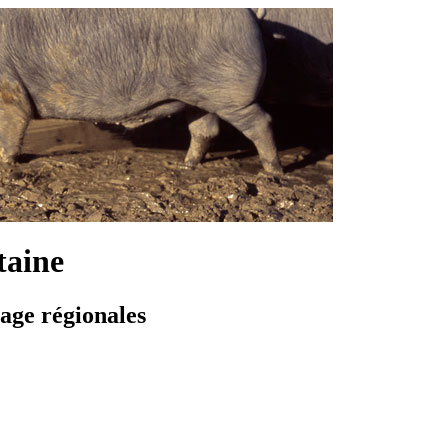
taine
vage régionales