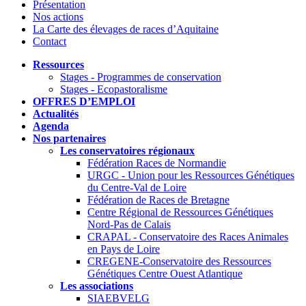
Présentation
Nos actions
La Carte des élevages de races d’Aquitaine
Contact
Ressources
Stages - Programmes de conservation
Stages - Ecopastoralisme
OFFRES D’EMPLOI
Actualités
Agenda
Nos partenaires
Les conservatoires régionaux
Fédération Races de Normandie
URGC - Union pour les Ressources Génétiques
du Centre-Val de Loire
Fédération de Races de Bretagne
Centre Régional de Ressources Génétiques
Nord-Pas de Calais
CRAPAL - Conservatoire des Races Animales
en Pays de Loire
CREGENE-Conservatoire des Ressources
Génétiques Centre Ouest Atlantique
Les associations
SIAEBVELG