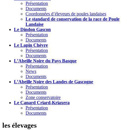
Présentation
Documents
Coordonnées d’éleveurs de poules landaises
Le standard de conservation de la race de Poule
Landaise
Le Dindon Gascon
Présentation
Documents
Le Lapin Chèvre
Présentation
Documents
L’Abeille Noire du Pays Basque
Présentation
News
Documents
L’Abeille Noire des Landes de Gascogne
Présentation
Documents
Zone conservatoire
Le Canard Criard-Kriaxera
Présentation
Documents
les élevages