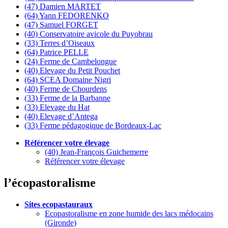
(47) Damien MARTET
(64) Yann FEDORENKO
(47) Samuel FORGET
(40) Conservatoire avicole du Puyobrau
(33) Terres d’Oiseaux
(64) Patrice PELLE
(24) Ferme de Cambelongue
(40) Elevage du Petit Pouchet
(64) SCEA Domaine Nigri
(40) Ferme de Chourdens
(33) Ferme de la Barbanne
(33) Elevage du Hat
(40) Elevage d’Antega
(33) Ferme pédagogique de Bordeaux-Lac
Référencer votre élevage
(40) Jean-François Guichemerre
Référencer votre élevage
l’écopastoralisme
Sites ecopastauraux
Ecopastoralisme en zone humide des lacs médocains
(Gironde)