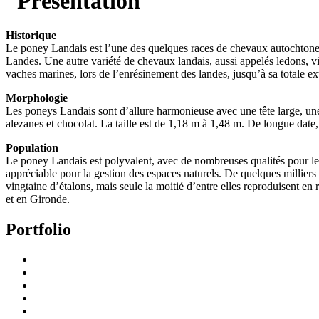
Historique
Le poney Landais est l’une des quelques races de chevaux autochtones su
Landes. Une autre variété de chevaux landais, aussi appelés ledons, vi
vaches marines, lors de l’enrésinement des landes, jusqu’à sa totale e
Morphologie
Les poneys Landais sont d’allure harmonieuse avec une tête large, une
alezanes et chocolat. La taille est de 1,18 m à 1,48 m. De longue date, 
Population
Le poney Landais est polyvalent, avec de nombreuses qualités pour les l
appréciable pour la gestion des espaces naturels. De quelques milliers
vingtaine d’étalons, mais seule la moitié d’entre elles reproduisent en
et en Gironde.
Portfolio