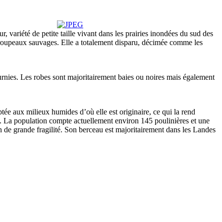
 variété de petite taille vivant dans les prairies inondées du sud des
n troupeaux sauvages. Elle a totalement disparu, décimée comme les
urnies. Les robes sont majoritairement baies ou noires mais également
tée aux milieux humides d’où elle est originaire, ce qui la rend
nt. La population compte actuellement environ 145 poulinières et une
on de grande fragilité. Son berceau est majoritairement dans les Landes