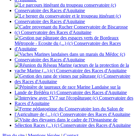
Plan du site
|
Mentions légales
|
Contact