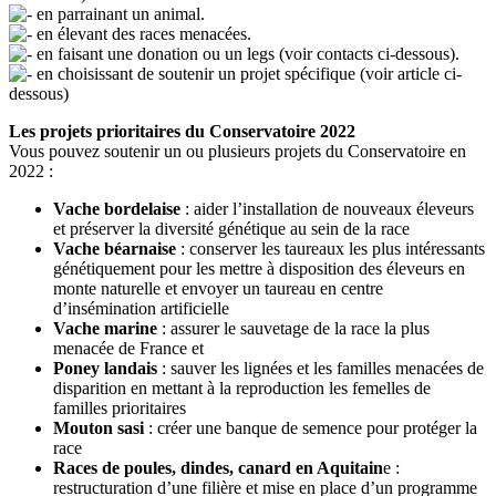
en parrainant un animal.
en élevant des races menacées.
en faisant une donation ou un legs (voir contacts ci-dessous).
en choisissant de soutenir un projet spécifique (voir article ci-
dessous)
Les projets prioritaires du Conservatoire 2022
Vous pouvez soutenir un ou plusieurs projets du Conservatoire en
2022 :
Vache bordelaise
: aider l’installation de nouveaux éleveurs
et préserver la diversité génétique au sein de la race
Vache béarnaise
: conserver les taureaux les plus intéressants
génétiquement pour les mettre à disposition des éleveurs en
monte naturelle et envoyer un taureau en centre
d’insémination artificielle
Vache marine
: assurer le sauvetage de la race la plus
menacée de France et
Poney landais
: sauver les lignées et les familles menacées de
disparition en mettant à la reproduction les femelles de
familles prioritaires
Mouton sasi
: créer une banque de semence pour protéger la
race
Races de poules, dindes, canard en Aquitain
e :
restructuration d’une filière et mise en place d’un programme