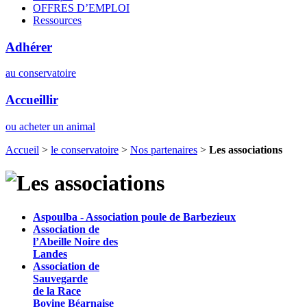
OFFRES D’EMPLOI
Ressources
Adhérer
au conservatoire
Accueillir
ou acheter un animal
Accueil
>
le conservatoire
>
Nos partenaires
>
Les associations
Aspoulba - Association poule de Barbezieux
Association de
l’Abeille Noire des
Landes
Association de
Sauvegarde
de la Race
Bovine Béarnaise