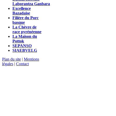
Laborantza Ganbara
Excellence
Bazadaise
Filière du Porc
basque
La Chèvre de
race pyrénéenne
La Maison du
Pottok
SEPANSO
SIAEBVELG
Plan du site
|
Mentions
légales
|
Contact