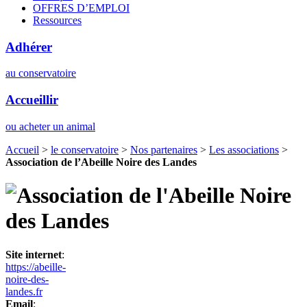
OFFRES D’EMPLOI
Ressources
Adhérer
au conservatoire
Accueillir
ou acheter un animal
Accueil
>
le conservatoire
>
Nos partenaires
>
Les associations
>
Association de l’Abeille Noire des Landes
Site internet
:
https://abeille-
noire-des-
landes.fr
Email
: