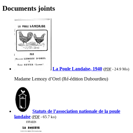
Documents joints
La Poule Landaise, 1940
(
PDF
-
24.9 Mo
)
Madame Lemozy d’Orel (Ré-édition Dubourdieu)
Statuts de l’association nationale de la poule
landaise
(
PDF
-
65.7 ko
)