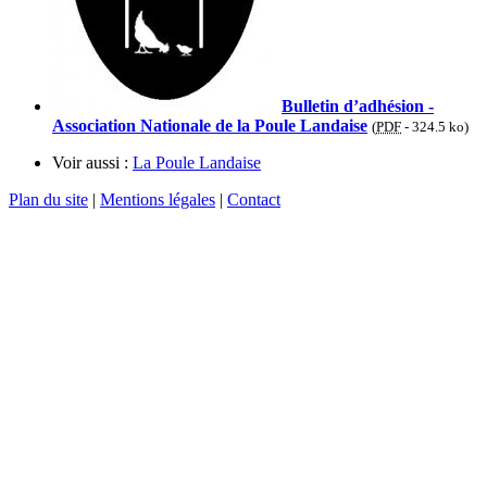
Bulletin d’adhésion -
Association Nationale de la Poule Landaise
(
PDF
-
324.5 ko
)
Voir aussi :
La Poule Landaise
Plan du site
|
Mentions légales
|
Contact