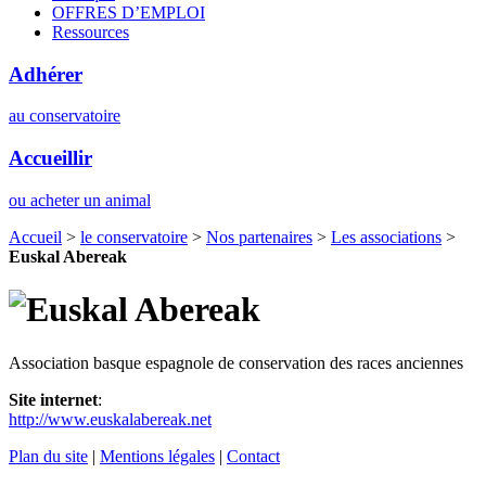
OFFRES D’EMPLOI
Ressources
Adhérer
au conservatoire
Accueillir
ou acheter un animal
Accueil
>
le conservatoire
>
Nos partenaires
>
Les associations
>
Euskal Abereak
Association basque espagnole de conservation des races anciennes
Site internet
:
http://www.euskalabereak.net
Plan du site
|
Mentions légales
|
Contact