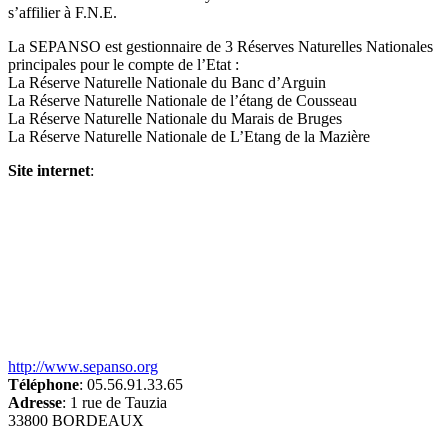
s’affilier à F.N.E.
La SEPANSO est gestionnaire de 3 Réserves Naturelles Nationales
principales pour le compte de l’Etat :
La Réserve Naturelle Nationale du Banc d’Arguin
La Réserve Naturelle Nationale de l’étang de Cousseau
La Réserve Naturelle Nationale du Marais de Bruges
La Réserve Naturelle Nationale de L’Etang de la Mazière
Site internet
:
http://www.sepanso.org
Téléphone
: 05.56.91.33.65
Adresse
: 1 rue de Tauzia
33800 BORDEAUX