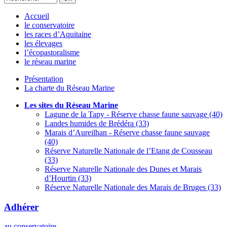
Accueil
le conservatoire
les races d’Aquitaine
les élevages
l’écopastoralisme
le réseau marine
Présentation
La charte du Réseau Marine
Les sites du Réseau Marine
Lagune de la Tapy - Réserve chasse faune sauvage (40)
Landes humides de Brédéra (33)
Marais d’Aureilhan - Réserve chasse faune sauvage
(40)
Réserve Naturelle Nationale de l’Etang de Cousseau
(33)
Réserve Naturelle Nationale des Dunes et Marais
d’Hourtin (33)
Réserve Naturelle Nationale des Marais de Bruges (33)
Adhérer
au conservatoire