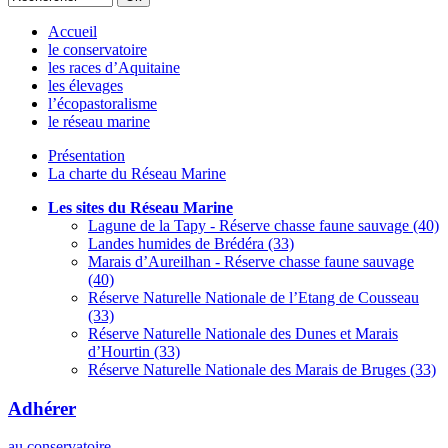
Accueil
le conservatoire
les races d’Aquitaine
les élevages
l’écopastoralisme
le réseau marine
Présentation
La charte du Réseau Marine
Les sites du Réseau Marine
Lagune de la Tapy - Réserve chasse faune sauvage (40)
Landes humides de Brédéra (33)
Marais d’Aureilhan - Réserve chasse faune sauvage
(40)
Réserve Naturelle Nationale de l’Etang de Cousseau
(33)
Réserve Naturelle Nationale des Dunes et Marais
d’Hourtin (33)
Réserve Naturelle Nationale des Marais de Bruges (33)
Adhérer
au conservatoire