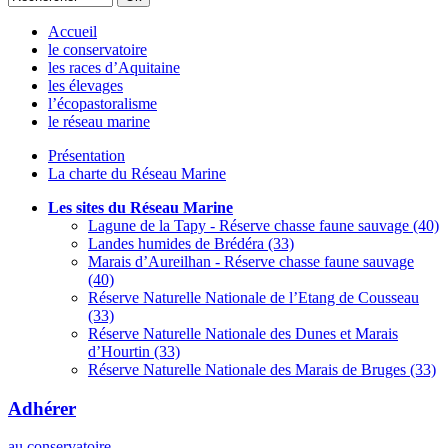
Accueil
le conservatoire
les races d’Aquitaine
les élevages
l’écopastoralisme
le réseau marine
Présentation
La charte du Réseau Marine
Les sites du Réseau Marine
Lagune de la Tapy - Réserve chasse faune sauvage (40)
Landes humides de Brédéra (33)
Marais d’Aureilhan - Réserve chasse faune sauvage
(40)
Réserve Naturelle Nationale de l’Etang de Cousseau
(33)
Réserve Naturelle Nationale des Dunes et Marais
d’Hourtin (33)
Réserve Naturelle Nationale des Marais de Bruges (33)
Adhérer
au conservatoire