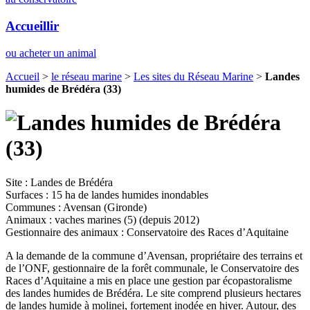
Accueillir
ou acheter un animal
Accueil
>
le réseau marine
>
Les sites du Réseau Marine
>
Landes
humides de Brédéra (33)
Site : Landes de Brédéra
Surfaces : 15 ha de landes humides inondables
Communes : Avensan (Gironde)
Animaux : vaches marines (5) (depuis 2012)
Gestionnaire des animaux : Conservatoire des Races d’Aquitaine
A la demande de la commune d’Avensan, propriétaire des terrains et
de l’ONF, gestionnaire de la forêt communale, le Conservatoire des
Races d’Aquitaine a mis en place une gestion par écopastoralisme
des landes humides de Brédéra. Le site comprend plusieurs hectares
de landes humide à molinei, fortement inodée en hiver. Autour, des