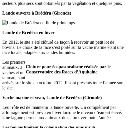
secteurs plus secs sont colonisés par la végétation et quelques pins.
Lande ouverte à Brédéra (Gironde)
Lande de Brédéra en hiver
En 2012, le site a été clôturé de façon à recevoir un petit lot de
bovins. Le choix de la race s’est porté sur la vache marine étant une
race locale, adaptée aux landes humides.
Les premiers
Cloture pour écopastoralisme réalisée par le
animaux, 3
Conservatoire des Races d’Aquitaine
vaches et un
taureau, sont
arrivés sur le site en octobre 2012. Il sont présents toute l’année sur
le site.
Vache marine et veau, Lande de Brédéra (Gironde)
Leur rôle est de maintenir la lande ouverte. Un complément par
affouragement est prévu en hiver lorsque le niveau d’eau est élevé.
Une lagune permet aux animaux de s’abreuver toute l’année.
Les bovins limitent la colonisation des pins qu’ils