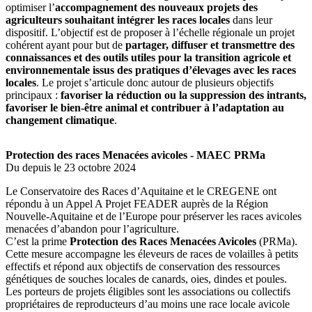
optimiser l’
accompagnement des nouveaux projets des
agriculteurs souhaitant intégrer les races locales
dans leur
dispositif. L’objectif est de proposer à l’échelle régionale un projet
cohérent ayant pour but de
partager, diffuser et transmettre des
connaissances et des outils utiles pour la transition agricole et
environnementale issus des pratiques d’élevages avec les races
locales
. Le projet s’articule donc autour de plusieurs objectifs
principaux :
favoriser la réduction ou la suppression des intrants,
favoriser le bien-être animal et contribuer à l’adaptation au
changement climatique
.
Protection des races Menacées avicoles - MAEC PRMa
Du depuis le 23 octobre 2024
Le Conservatoire des Races d’Aquitaine et le CREGENE ont
répondu à un Appel A Projet FEADER auprès de la Région
Nouvelle-Aquitaine et de l’Europe pour préserver les races avicoles
menacées d’abandon pour l’agriculture.
C’est la prime
Protection des Races Menacées Avicoles
(PRMa).
Cette mesure accompagne les éleveurs de races de volailles à petits
effectifs et répond aux objectifs de conservation des ressources
génétiques de souches locales de canards, oies, dindes et poules.
Les porteurs de projets éligibles sont les associations ou collectifs
propriétaires de reproducteurs d’au moins une race locale avicole