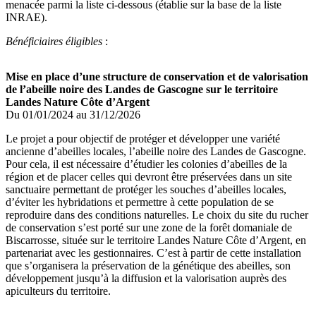
menacée parmi la liste ci-dessous (établie sur la base de la liste
INRAE).
Bénéficiaires éligibles
:
Mise en place d’une structure de conservation et de valorisation
de l’abeille noire des Landes de Gascogne sur le territoire
Landes Nature Côte d’Argent
Du 01/01/2024 au 31/12/2026
Le projet a pour objectif de protéger et développer une variété
ancienne d’abeilles locales, l’abeille noire des Landes de Gascogne.
Pour cela, il est nécessaire d’étudier les colonies d’abeilles de la
région et de placer celles qui devront être préservées dans un site
sanctuaire permettant de protéger les souches d’abeilles locales,
d’éviter les hybridations et permettre à cette population de se
reproduire dans des conditions naturelles. Le choix du site du rucher
de conservation s’est porté sur une zone de la forêt domaniale de
Biscarrosse, située sur le territoire Landes Nature Côte d’Argent, en
partenariat avec les gestionnaires. C’est à partir de cette installation
que s’organisera la préservation de la génétique des abeilles, son
développement jusqu’à la diffusion et la valorisation auprès des
apiculteurs du territoire.