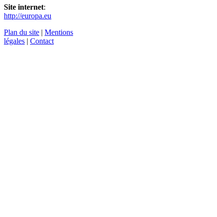
Site internet
:
http://europa.eu
Plan du site
|
Mentions
légales
|
Contact