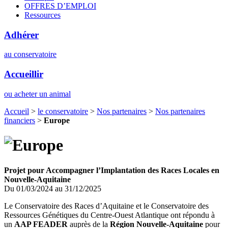
OFFRES D’EMPLOI
Ressources
Adhérer
au conservatoire
Accueillir
ou acheter un animal
Accueil
>
le conservatoire
>
Nos partenaires
>
Nos partenaires
financiers
>
Europe
Projet pour Accompagner l’Implantation des Races Locales en
Nouvelle-Aquitaine
Du 01/03/2024 au 31/12/2025
Le Conservatoire des Races d’Aquitaine et le Conservatoire des
Ressources Génétiques du Centre-Ouest Atlantique ont répondu à
un
AAP FEADER
auprès de la
Région Nouvelle-Aquitaine
pour