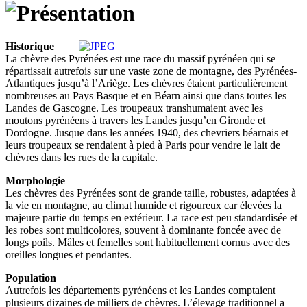
Historique
La chèvre des Pyrénées est une race du massif pyrénéen qui se
répartissait autrefois sur une vaste zone de montagne, des Pyrénées-
Atlantiques jusqu’à l’Ariège. Les chèvres étaient particulièrement
nombreuses au Pays Basque et en Béarn ainsi que dans toutes les
Landes de Gascogne. Les troupeaux transhumaient avec les
moutons pyrénéens à travers les Landes jusqu’en Gironde et
Dordogne. Jusque dans les années 1940, des chevriers béarnais et
leurs troupeaux se rendaient à pied à Paris pour vendre le lait de
chèvres dans les rues de la capitale.
Morphologie
Les chèvres des Pyrénées sont de grande taille, robustes, adaptées à
la vie en montagne, au climat humide et rigoureux car élevées la
majeure partie du temps en extérieur. La race est peu standardisée et
les robes sont multicolores, souvent à dominante foncée avec de
longs poils. Mâles et femelles sont habituellement cornus avec des
oreilles longues et pendantes.
Population
Autrefois les départements pyrénéens et les Landes comptaient
plusieurs dizaines de milliers de chèvres. L’élevage traditionnel a