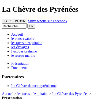
La Chèvre des Pyrénées
Suivez-nous sur Facebook
FAIRE UN DON
Accueil
le conservatoire
les races d’Aquitaine
les élevages
l’écopastoralisme
le réseau marine
Présentation
Documents
Partenaires
La Chèvre de race pyrénéenne
Accueil
>
les races d’Aquitaine
>
La Chèvre des Pyrénées
>
Présentation