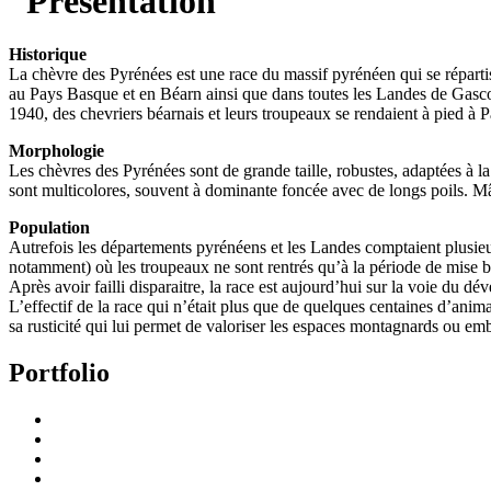
Historique
La chèvre des Pyrénées est une race du massif pyrénéen qui se réparti
au Pays Basque et en Béarn ainsi que dans toutes les Landes de Gasc
1940, des chevriers béarnais et leurs troupeaux se rendaient à pied à Pa
Morphologie
Les chèvres des Pyrénées sont de grande taille, robustes, adaptées à la
sont multicolores, souvent à dominante foncée avec de longs poils. Mâ
Population
Autrefois les départements pyrénéens et les Landes comptaient plusieu
notamment) où les troupeaux ne sont rentrés qu’à la période de mise b
Après avoir failli disparaitre, la race est aujourd’hui sur la voie du
L’effectif de la race qui n’était plus que de quelques centaines d’anim
sa rusticité qui lui permet de valoriser les espaces montagnards ou emb
Portfolio