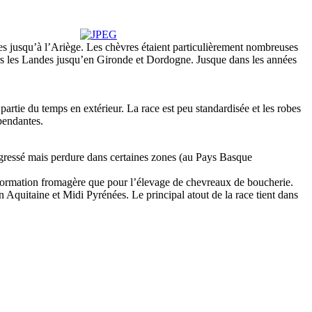
es jusqu’à l’Ariège. Les chèvres étaient particulièrement nombreuses
rs les Landes jusqu’en Gironde et Dordogne. Jusque dans les années
artie du temps en extérieur. La race est peu standardisée et les robes
pendantes.
régressé mais perdure dans certaines zones (au Pays Basque
ansformation fromagère que pour l’élevage de chevreaux de boucherie.
n Aquitaine et Midi Pyrénées. Le principal atout de la race tient dans