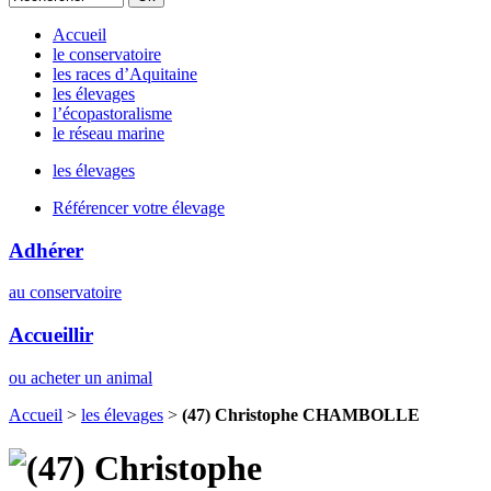
Accueil
le conservatoire
les races d’Aquitaine
les élevages
l’écopastoralisme
le réseau marine
les élevages
Référencer votre élevage
Adhérer
au conservatoire
Accueillir
ou acheter un animal
Accueil
>
les élevages
>
(47) Christophe CHAMBOLLE